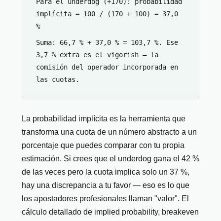
Para el underdog (+170): probabilidad
implícita = 100 / (170 + 100) = 37,0
%
Suma: 66,7 % + 37,0 % = 103,7 %. Ese
3,7 % extra es el vigorish — la
comisión del operador incorporada en
las cuotas.
La probabilidad implícita es la herramienta que
transforma una cuota de un número abstracto a un
porcentaje que puedes comparar con tu propia
estimación. Si crees que el underdog gana el 42 %
de las veces pero la cuota implica solo un 37 %,
hay una discrepancia a tu favor — eso es lo que
los apostadores profesionales llaman "valor". El
cálculo detallado de implied probability, breakeven