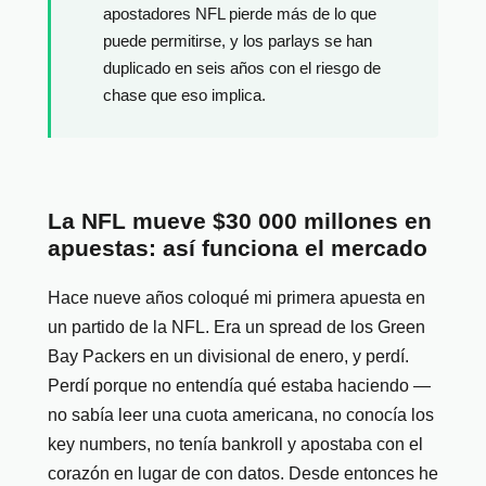
apostadores NFL pierde más de lo que
puede permitirse, y los parlays se han
duplicado en seis años con el riesgo de
chase que eso implica.
La NFL mueve $30 000 millones en
apuestas: así funciona el mercado
Hace nueve años coloqué mi primera apuesta en
un partido de la NFL. Era un spread de los Green
Bay Packers en un divisional de enero, y perdí.
Perdí porque no entendía qué estaba haciendo —
no sabía leer una cuota americana, no conocía los
key numbers, no tenía bankroll y apostaba con el
corazón en lugar de con datos. Desde entonces he