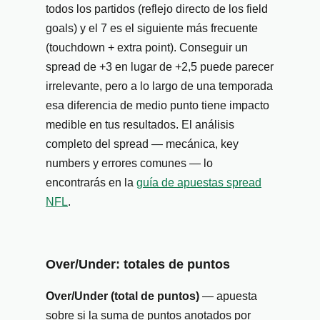
todos los partidos (reflejo directo de los field
goals) y el 7 es el siguiente más frecuente
(touchdown + extra point). Conseguir un
spread de +3 en lugar de +2,5 puede parecer
irrelevante, pero a lo largo de una temporada
esa diferencia de medio punto tiene impacto
medible en tus resultados. El análisis
completo del spread — mecánica, key
numbers y errores comunes — lo
encontrarás en la
guía de apuestas spread
NFL
.
Over/Under: totales de puntos
Over/Under (total de puntos)
— apuesta
sobre si la suma de puntos anotados por