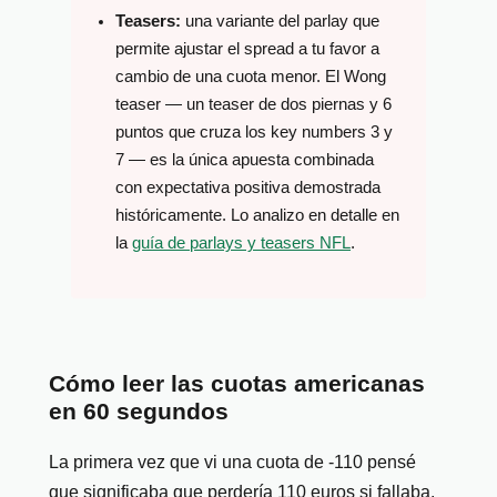
Teasers:
una variante del parlay que
permite ajustar el spread a tu favor a
cambio de una cuota menor. El Wong
teaser — un teaser de dos piernas y 6
puntos que cruza los key numbers 3 y
7 — es la única apuesta combinada
con expectativa positiva demostrada
históricamente. Lo analizo en detalle en
la
guía de parlays y teasers NFL
.
Cómo leer las cuotas americanas
en 60 segundos
La primera vez que vi una cuota de -110 pensé
que significaba que perdería 110 euros si fallaba.