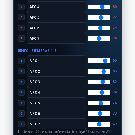
80
4
77
5
74
6
70
7
NFC · SIEMBRAS 1–7
90
1
85
2
82
3
79
4
76
5
73
6
69
7
La siembra
#1
de cada conferencia tiene
bye
(descansa en Wild