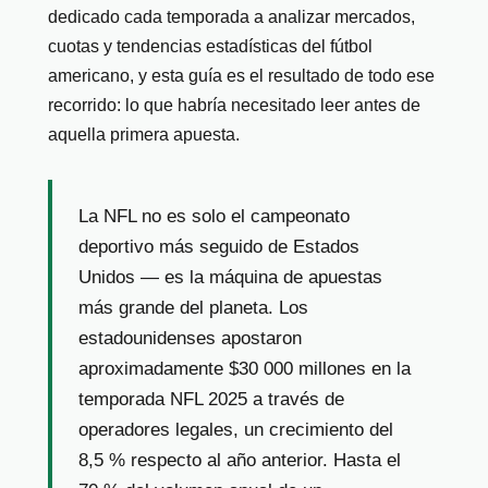
dedicado cada temporada a analizar mercados,
cuotas y tendencias estadísticas del fútbol
americano, y esta guía es el resultado de todo ese
recorrido: lo que habría necesitado leer antes de
aquella primera apuesta.
La NFL no es solo el campeonato
deportivo más seguido de Estados
Unidos — es la máquina de apuestas
más grande del planeta. Los
estadounidenses apostaron
aproximadamente $30 000 millones en la
temporada NFL 2025 a través de
operadores legales, un crecimiento del
8,5 % respecto al año anterior. Hasta el