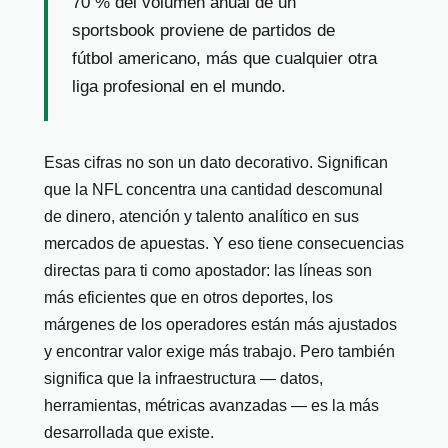
70 % del volumen anual de un
sportsbook proviene de partidos de
fútbol americano, más que cualquier otra
liga profesional en el mundo.
Esas cifras no son un dato decorativo. Significan
que la NFL concentra una cantidad descomunal
de dinero, atención y talento analítico en sus
mercados de apuestas. Y eso tiene consecuencias
directas para ti como apostador: las líneas son
más eficientes que en otros deportes, los
márgenes de los operadores están más ajustados
y encontrar valor exige más trabajo. Pero también
significa que la infraestructura — datos,
herramientas, métricas avanzadas — es la más
desarrollada que existe.