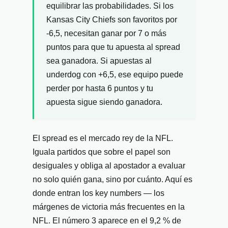
equilibrar las probabilidades. Si los
Kansas City Chiefs son favoritos por
-6,5, necesitan ganar por 7 o más
puntos para que tu apuesta al spread
sea ganadora. Si apuestas al
underdog con +6,5, ese equipo puede
perder por hasta 6 puntos y tu
apuesta sigue siendo ganadora.
El spread es el mercado rey de la NFL.
Iguala partidos que sobre el papel son
desiguales y obliga al apostador a evaluar
no solo quién gana, sino por cuánto. Aquí es
donde entran los key numbers — los
márgenes de victoria más frecuentes en la
NFL. El número 3 aparece en el 9,2 % de