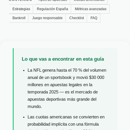
Estrategias
Regulación España
Métricas avanzadas
Bankroll
Juego responsable
Checklist
FAQ
Lo que vas a encontrar en esta guía
La NFL genera hasta el 70 % del volumen
anual de un sportsbook y movió $30 000
millones en apuestas legales en la
temporada 2025 — es el mercado de
apuestas deportivas más grande del
mundo.
Las cuotas americanas se convierten en
probabilidad implícita con una fórmula