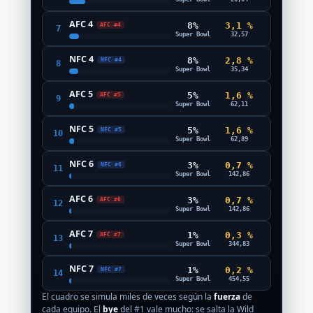
AFC 4
8%
3,1 %
AFC #4
7
Super Bowl
32,57
NFC 4
8%
2,8 %
NFC #4
8
Super Bowl
35,34
AFC 5
5%
1,6 %
AFC #5
9
Super Bowl
62,11
NFC 5
5%
1,6 %
NFC #5
10
Super Bowl
62,89
NFC 6
3%
0,7 %
NFC #6
11
Super Bowl
142,86
AFC 6
3%
0,7 %
AFC #6
12
Super Bowl
142,86
AFC 7
1%
0,3 %
AFC #7
13
Super Bowl
344,83
NFC 7
1%
0,2 %
NFC #7
14
Super Bowl
454,55
El cuadro se simula miles de veces según la
fuerza
de
cada equipo. El
bye
del #1 vale mucho: se salta la Wild