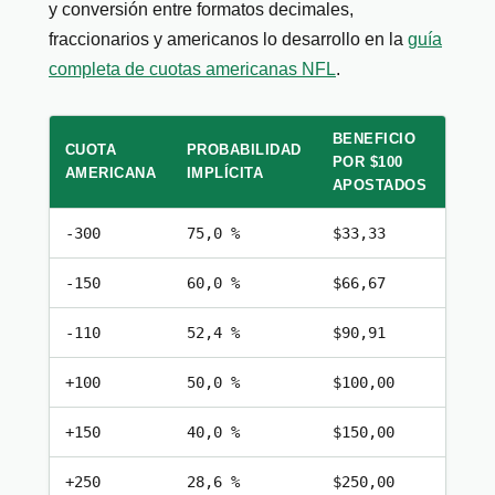
y conversión entre formatos decimales,
fraccionarios y americanos lo desarrollo en la
guía
completa de cuotas americanas NFL
.
BENEFICIO
CUOTA
PROBABILIDAD
POR $100
AMERICANA
IMPLÍCITA
APOSTADOS
-300
75,0 %
$33,33
-150
60,0 %
$66,67
-110
52,4 %
$90,91
+100
50,0 %
$100,00
+150
40,0 %
$150,00
+250
28,6 %
$250,00