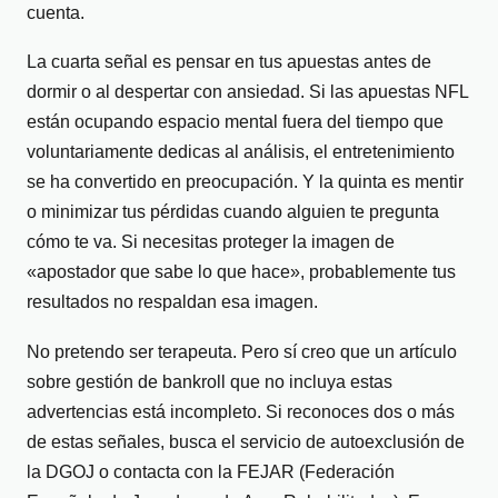
cuenta.
La cuarta señal es pensar en tus apuestas antes de
dormir o al despertar con ansiedad. Si las apuestas NFL
están ocupando espacio mental fuera del tiempo que
voluntariamente dedicas al análisis, el entretenimiento
se ha convertido en preocupación. Y la quinta es mentir
o minimizar tus pérdidas cuando alguien te pregunta
cómo te va. Si necesitas proteger la imagen de
«apostador que sabe lo que hace», probablemente tus
resultados no respaldan esa imagen.
No pretendo ser terapeuta. Pero sí creo que un artículo
sobre gestión de bankroll que no incluya estas
advertencias está incompleto. Si reconoces dos o más
de estas señales, busca el servicio de autoexclusión de
la DGOJ o contacta con la FEJAR (Federación