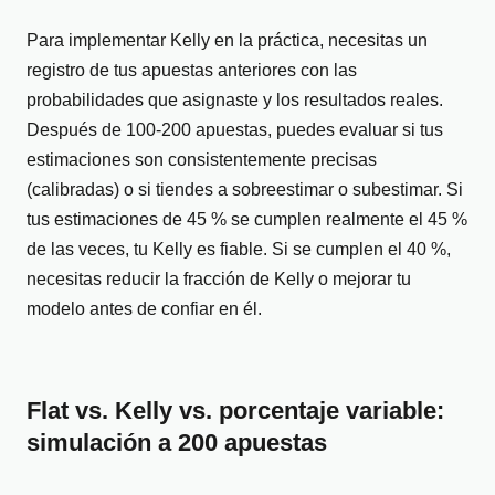
Para implementar Kelly en la práctica, necesitas un
registro de tus apuestas anteriores con las
probabilidades que asignaste y los resultados reales.
Después de 100-200 apuestas, puedes evaluar si tus
estimaciones son consistentemente precisas
(calibradas) o si tiendes a sobreestimar o subestimar. Si
tus estimaciones de 45 % se cumplen realmente el 45 %
de las veces, tu Kelly es fiable. Si se cumplen el 40 %,
necesitas reducir la fracción de Kelly o mejorar tu
modelo antes de confiar en él.
Flat vs. Kelly vs. porcentaje variable:
simulación a 200 apuestas