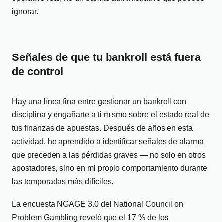
ignorar.
Señales de que tu bankroll está fuera
de control
Hay una línea fina entre gestionar un bankroll con
disciplina y engañarte a ti mismo sobre el estado real de
tus finanzas de apuestas. Después de años en esta
actividad, he aprendido a identificar señales de alarma
que preceden a las pérdidas graves — no solo en otros
apostadores, sino en mi propio comportamiento durante
las temporadas más difíciles.
La encuesta NGAGE 3.0 del National Council on
Problem Gambling reveló que el 17 % de los