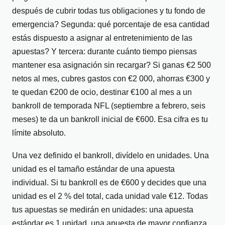
después de cubrir todas tus obligaciones y tu fondo de
emergencia? Segunda: qué porcentaje de esa cantidad
estás dispuesto a asignar al entretenimiento de las
apuestas? Y tercera: durante cuánto tiempo piensas
mantener esa asignación sin recargar? Si ganas €2 500
netos al mes, cubres gastos con €2 000, ahorras €300 y
te quedan €200 de ocio, destinar €100 al mes a un
bankroll de temporada NFL (septiembre a febrero, seis
meses) te da un bankroll inicial de €600. Esa cifra es tu
límite absoluto.
Una vez definido el bankroll, divídelo en unidades. Una
unidad es el tamaño estándar de una apuesta
individual. Si tu bankroll es de €600 y decides que una
unidad es el 2 % del total, cada unidad vale €12. Todas
tus apuestas se medirán en unidades: una apuesta
estándar es 1 unidad, una apuesta de mayor confianza