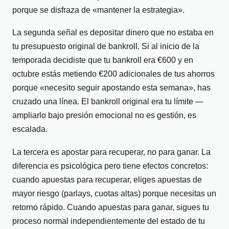
porque se disfraza de «mantener la estrategia».
La segunda señal es depositar dinero que no estaba en
tu presupuesto original de bankroll. Si al inicio de la
temporada decidiste que tu bankroll era €600 y en
octubre estás metiendo €200 adicionales de tus ahorros
porque «necesito seguir apostando esta semana», has
cruzado una línea. El bankroll original era tu límite —
ampliarlo bajo presión emocional no es gestión, es
escalada.
La tercera es apostar para recuperar, no para ganar. La
diferencia es psicológica pero tiene efectos concretos:
cuando apuestas para recuperar, eliges apuestas de
mayor riesgo (parlays, cuotas altas) porque necesitas un
retorno rápido. Cuando apuestas para ganar, sigues tu
proceso normal independientemente del estado de tu