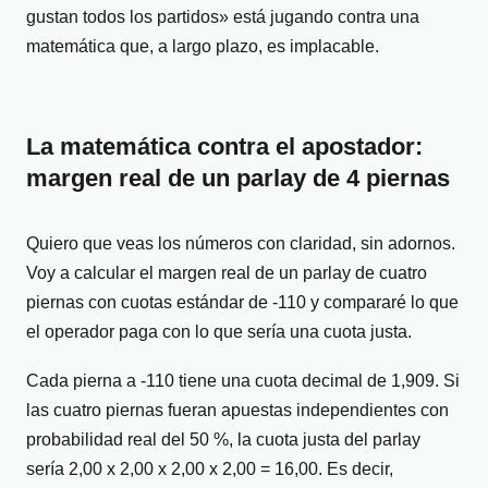
gustan todos los partidos» está jugando contra una
matemática que, a largo plazo, es implacable.
La matemática contra el apostador:
margen real de un parlay de 4 piernas
Quiero que veas los números con claridad, sin adornos.
Voy a calcular el margen real de un parlay de cuatro
piernas con cuotas estándar de -110 y compararé lo que
el operador paga con lo que sería una cuota justa.
Cada pierna a -110 tiene una cuota decimal de 1,909. Si
las cuatro piernas fueran apuestas independientes con
probabilidad real del 50 %, la cuota justa del parlay
sería 2,00 x 2,00 x 2,00 x 2,00 = 16,00. Es decir,