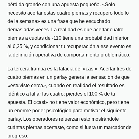
pérdida grande con una apuesta pequeña. «Solo
necesito acertar estas cuatro piernas y recupero todo lo
de la semana» es una frase que he escuchado
demasiadas veces. La realidad es que acertar cuatro
piernas a cuotas de -110 tiene una probabilidad inferior
al 6,25 %, y condicionar tu recuperación a ese evento es
la definición operativa de comportamiento problemático.
La tercera trampa es la falacia del «casi». Acertar tres de
cuatro piernas en un parlay genera la sensación de que
«estuviste cerca», cuando en realidad el resultado es
idéntico a fallar las cuatro: pierdes el 100 % de tu
apuesta. El «casi» no tiene valor económico, pero tiene
un enorme poder psicológico para motivar el siguiente
parlay. Los operadores refuerzan esto mostrándote
cuántas piernas acertaste, como si fuera un marcador de
progreso.