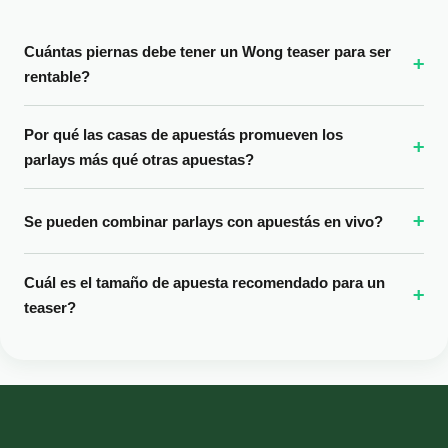
Cuántas piernas debe tener un Wong teaser para ser
rentable?
Por qué las casas de apuestás promueven los
parlays más qué otras apuestas?
Se pueden combinar parlays con apuestás en vivo?
Cuál es el tamaño de apuesta recomendado para un
teaser?