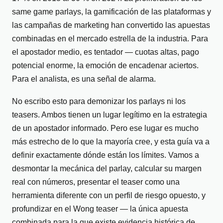
same game parlays, la gamificación de las plataformas y
las campañas de marketing han convertido las apuestas
combinadas en el mercado estrella de la industria. Para
el apostador medio, es tentador — cuotas altas, pago
potencial enorme, la emoción de encadenar aciertos.
Para el analista, es una señal de alarma.
No escribo esto para demonizar los parlays ni los
teasers. Ambos tienen un lugar legítimo en la estrategia
de un apostador informado. Pero ese lugar es mucho
más estrecho de lo que la mayoría cree, y esta guía va a
definir exactamente dónde están los límites. Vamos a
desmontar la mecánica del parlay, calcular su margen
real con números, presentar el teaser como una
herramienta diferente con un perfil de riesgo opuesto, y
profundizar en el Wong teaser — la única apuesta
combinada para la que existe evidencia histórica de