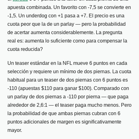
apuesta combinada. Un favorito con -7,5 se convierte en
-1,5. Un underdog con +1 pasa a +7. El precio es una
cuota peor que la de un parlay — pero la probabilidad
de acertar aumenta considerablemente. La pregunta
real es: aumenta lo suficiente como para compensar la
cuota reducida?
Un teaser estándar en la NFL mueve 6 puntos en cada
selección y requiere un mínimo de dos piernas. La cuota
habitual para un teaser de dos piernas con 6 puntos es
-110 (apuestas $110 para ganar $100). Comparado con
un parlay de dos piernas a -110 por pierna — que paga
alrededor de 2,6:1 — el teaser paga mucho menos. Pero
la probabilidad de que ambas piernas cubran con 6
puntos adicionales de margen es significativamente
mayor.