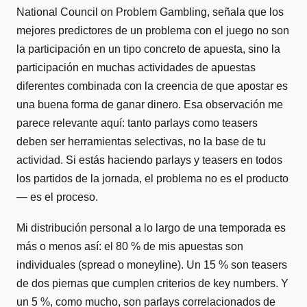
National Council on Problem Gambling, señala que los
mejores predictores de un problema con el juego no son
la participación en un tipo concreto de apuesta, sino la
participación en muchas actividades de apuestas
diferentes combinada con la creencia de que apostar es
una buena forma de ganar dinero. Esa observación me
parece relevante aquí: tanto parlays como teasers
deben ser herramientas selectivas, no la base de tu
actividad. Si estás haciendo parlays y teasers en todos
los partidos de la jornada, el problema no es el producto
— es el proceso.
Mi distribución personal a lo largo de una temporada es
más o menos así: el 80 % de mis apuestas son
individuales (spread o moneyline). Un 15 % son teasers
de dos piernas que cumplen criterios de key numbers. Y
un 5 %, como mucho, son parlays correlacionados de