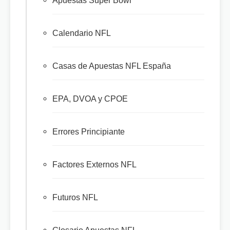
Apuestas Super Bowl
Calendario NFL
Casas de Apuestas NFL España
EPA, DVOA y CPOE
Errores Principiante
Factores Externos NFL
Futuros NFL