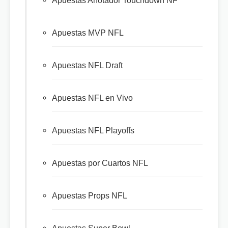
Apuestas Anotador Touchdown NF
Apuestas MVP NFL
Apuestas NFL Draft
Apuestas NFL en Vivo
Apuestas NFL Playoffs
Apuestas por Cuartos NFL
Apuestas Props NFL