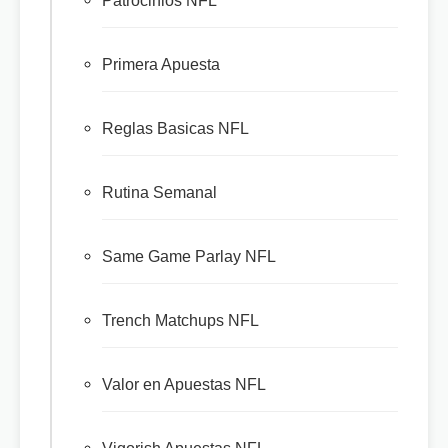
Patrocinios NFL
Primera Apuesta
Reglas Basicas NFL
Rutina Semanal
Same Game Parlay NFL
Trench Matchups NFL
Valor en Apuestas NFL