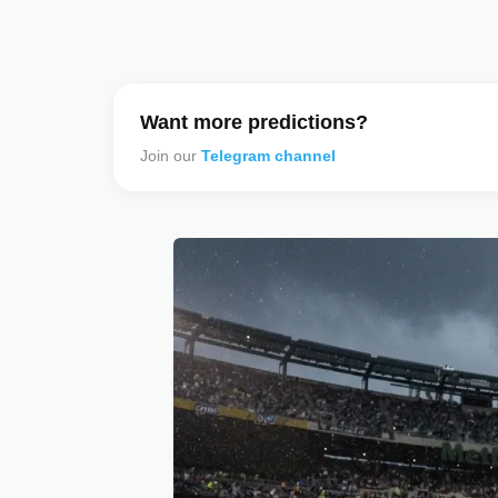
Want more predictions?
Join our
Telegram channel