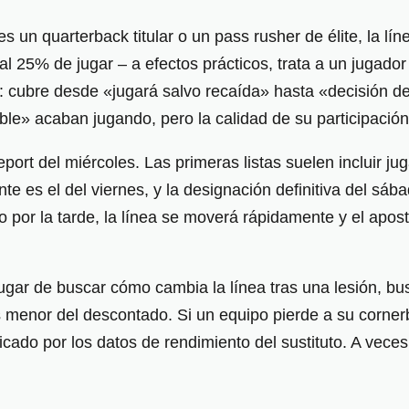
 es un quarterback titular o un pass rusher de élite, la 
 al 25% de jugar – a efectos prácticos, trata a un jugado
: cubre desde «jugará salvo recaída» hasta «decisión 
e» acaban jugando, pero la calidad de su participación 
report del miércoles. Las primeras listas suelen incluir
e es el del viernes, y la designación definitiva del sába
 por la tarde, la línea se moverá rápidamente y el apo
lugar de buscar cómo cambia la línea tras una lesión, bu
es menor del descontado. Si un equipo pierde a su corne
ficado por los datos de rendimiento del sustituto. A vece