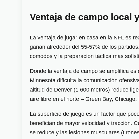
Ventaja de campo local y 
La ventaja de jugar en casa en la NFL es re
ganan alrededor del 55-57% de los partidos
cómodos y la preparación táctica más sofist
Donde la ventaja de campo se amplifica es 
Minnesota dificulta la comunicación ofensiva
altitud de Denver (1 600 metros) reduce liger
aire libre en el norte – Green Bay, Chicago,
La superficie de juego es un factor que poc
benefician de mayor velocidad y tracción. 
se reduce y las lesiones musculares (tirone