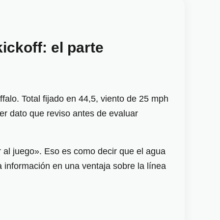
ckoff: el parte
alo. Total fijado en 44,5, viento de 25 mph
er dato que reviso antes de evaluar
 al juego». Eso es como decir que el agua
a información en una ventaja sobre la línea