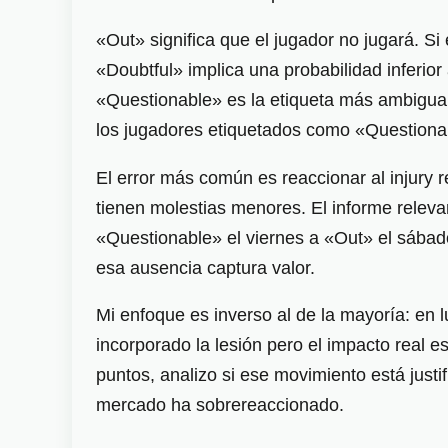
«Out» significa que el jugador no jugará. Si
«Doubtful» implica una probabilidad inferior
«Questionable» es la etiqueta más ambigua
los jugadores etiquetados como «Questionabl
El error más común es reaccionar al injury 
tienen molestias menores. El informe relevant
«Questionable» el viernes a «Out» el sábado
esa ausencia captura valor.
Mi enfoque es inverso al de la mayoría: en 
incorporado la lesión pero el impacto real 
puntos, analizo si ese movimiento está justi
mercado ha sobrereaccionado.