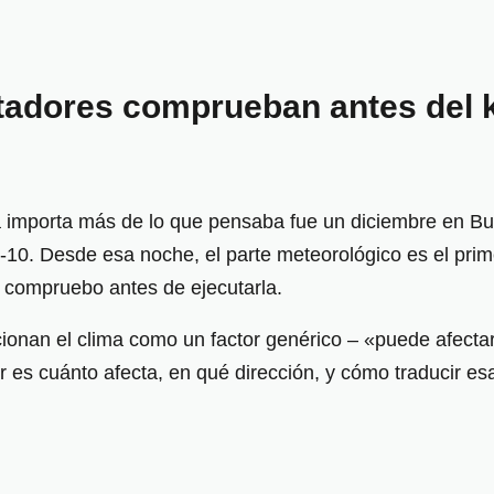
adores comprueban antes del ki
 importa más de lo que pensaba fue un diciembre en Buff
-10. Desde esa noche, el parte meteorológico es el prim
e compruebo antes de ejecutarla.
nan el clima como un factor genérico – «puede afectar
r es cuánto afecta, en qué dirección, y cómo traducir es