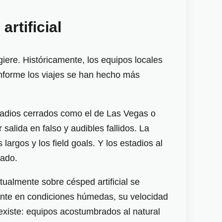
rtificial
iere. Históricamente, los equipos locales
onforme los viajes se han hecho más
stadios cerrados como el de Las Vegas o
salida en falso y audibles fallidos. La
largos y los field goals. Y los estadios al
zado.
ualmente sobre césped artificial se
mente en condiciones húmedas, su velocidad
existe: equipos acostumbrados al natural