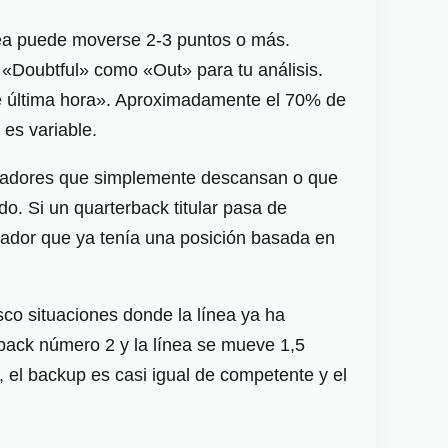
línea puede moverse 2-3 puntos o más.
r «Doubtful» como «Out» para tu análisis.
de última hora». Aproximadamente el 70% de
es variable.
 jugadores que simplemente descansan o que
do. Si un quarterback titular pasa de
stador que ya tenía una posición basada en
sco situaciones donde la línea ya ha
rback número 2 y la línea se mueve 1,5
s, el backup es casi igual de competente y el