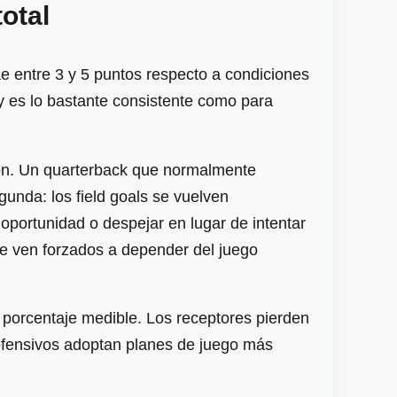
otal
ae entre 3 y 5 puntos respecto a condiciones
 es lo bastante consistente como para
sión. Un quarterback que normalmente
nda: los field goals se vuelven
oportunidad o despejar en lugar de intentar
se ven forzados a depender del juego
 porcentaje medible. Los receptores pierden
s ofensivos adoptan planes de juego más