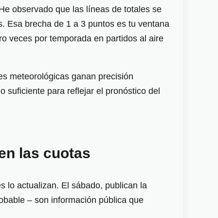
 He observado que las líneas de totales se
os. Esa brecha de 1 a 3 puntos es tu ventana
ro veces por temporada en partidos al aire
ones meteorológicas ganan precisión
o suficiente para reflejar el pronóstico del
 en las cuotas
 lo actualizan. El sábado, publican la
robable – son información pública que