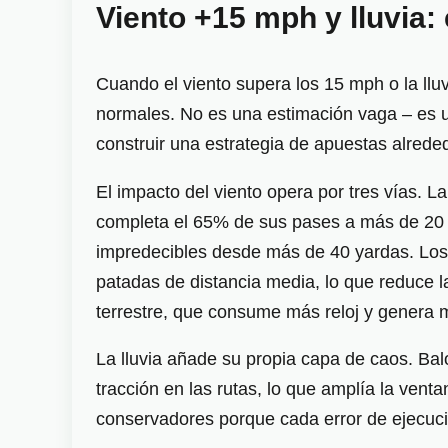
Viento +15 mph y lluvia: 
Cuando el viento supera los 15 mph o la lluv
normales. No es una estimación vaga – es u
construir una estrategia de apuestas alreded
El impacto del viento opera por tres vías. 
completa el 65% de sus pases a más de 20 y
impredecibles desde más de 40 yardas. Los e
patadas de distancia media, lo que reduce l
terrestre, que consume más reloj y genera 
La lluvia añade su propia capa de caos. Ba
tracción en las rutas, lo que amplía la ven
conservadores porque cada error de ejecuci