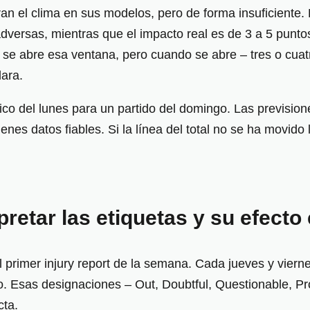
an el clima en sus modelos, pero de forma insuficiente.
adversas, mientras que el impacto real es de 3 a 5 punt
 se abre esa ventana, pero cuando se abre – tres o cuat
lara.
stico del lunes para un partido del domingo. Las previsi
nes datos fiables. Si la línea del total no se ha movido l
pretar las etiquetas y su efecto
primer injury report de la semana. Cada jueves y viernes
go. Esas designaciones – Out, Doubtful, Questionable, P
cta.