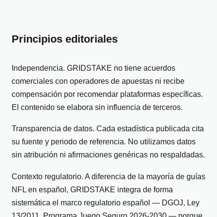
Principios editoriales
Independencia. GRIDSTAKE no tiene acuerdos
comerciales con operadores de apuestas ni recibe
compensación por recomendar plataformas específicas.
El contenido se elabora sin influencia de terceros.
Transparencia de datos. Cada estadística publicada cita
su fuente y periodo de referencia. No utilizamos datos
sin atribución ni afirmaciones genéricas no respaldadas.
Contexto regulatorio. A diferencia de la mayoría de guías
NFL en español, GRIDSTAKE integra de forma
sistemática el marco regulatorio español — DGOJ, Ley
13/2011, Programa Juego Seguro 2026-2030 — porque