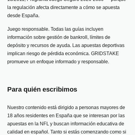
la regulación afecta directamente a cómo se apuesta
desde España.
Juego responsable. Todas las guías incluyen
información sobre gestión de bankroll, límites de
depósito y recursos de ayuda. Las apuestas deportivas
implican riesgo de pérdida económica. GRIDSTAKE
promueve un enfoque informado y responsable.
Para quién escribimos
Nuestro contenido está dirigido a personas mayores de
18 años residentes en España que se interesan por las
apuestas en la NFL y buscan información educativa de
calidad en español. Tanto si estás comenzando como si