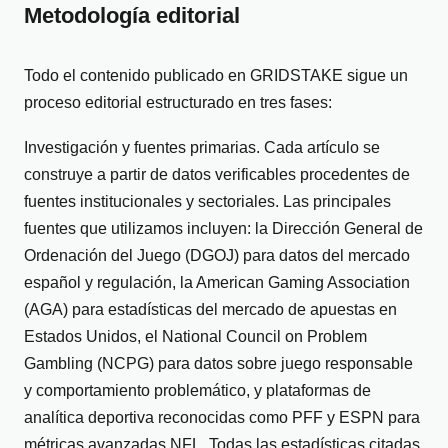
Metodología editorial
Todo el contenido publicado en GRIDSTAKE sigue un
proceso editorial estructurado en tres fases:
Investigación y fuentes primarias. Cada artículo se
construye a partir de datos verificables procedentes de
fuentes institucionales y sectoriales. Las principales
fuentes que utilizamos incluyen: la Dirección General de
Ordenación del Juego (DGOJ) para datos del mercado
español y regulación, la American Gaming Association
(AGA) para estadísticas del mercado de apuestas en
Estados Unidos, el National Council on Problem
Gambling (NCPG) para datos sobre juego responsable
y comportamiento problemático, y plataformas de
analítica deportiva reconocidas como PFF y ESPN para
métricas avanzadas NFL. Todas las estadísticas citadas