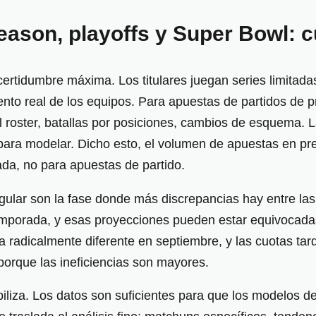
eason, playoffs y Super Bowl: c
ncertidumbre máxima. Los titulares juegan series limitad
iento real de los equipos. Para apuestas de partidos de 
 roster, batallas por posiciones, cambios de esquema. L
ara modelar. Dicho esto, el volumen de apuestas en pret
da, no para apuestas de partido.
lar son la fase donde más discrepancias hay entre las c
mporada, y esas proyecciones pueden estar equivocada
 radicalmente diferente en septiembre, y las cuotas tar
porque las ineficiencias son mayores.
liza. Los datos son suficientes para que los modelos de 