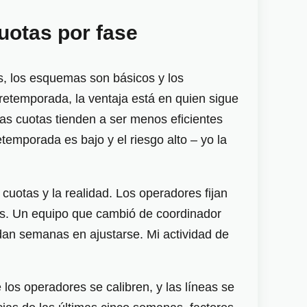
uotas por fase
as, los esquemas son básicos y los
pretemporada, la ventaja está en quien sigue
as cuotas tienden a ser menos eficientes
emporada es bajo y el riesgo alto – yo la
uotas y la realidad. Los operadores fijan
s. Un equipo que cambió de coordinador
dan semanas en ajustarse. Mi actividad de
los operadores se calibren, y las líneas se