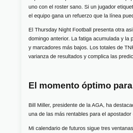
uno con el roster sano. Si un jugador etiq
el equipo gana un refuerzo que la línea pu
El Thursday Night Football presenta otra as
domingo anterior. La fatiga acumulada y la
y marcadores más bajos. Los totales de TNF h
varianza de resultados y complica las predi
El momento óptimo para e
Bill Miller, presidente de la AGA, ha desta
una de las más rentables para el apostador 
Mi calendario de futuros sigue tres ventana