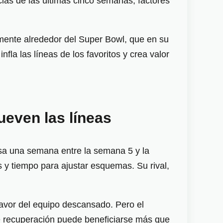
ncias de las últimas cinco semanas, factores
mente alrededor del Super Bowl, que en su
la las líneas de los favoritos y crea valor
ueven las líneas
sa una semana entre la semana 5 y la
y tiempo para ajustar esquemas. Su rival,
favor del equipo descansado. Pero el
de recuperación puede beneficiarse más que