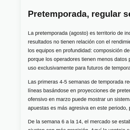
Pretemporada, regular s
La pretemporada (agosto) es territorio de i
resultados no tienen relación con el rendim
los equipos en profundidad: composición del
porque los operadores tienen menos datos p
uso exclusivamente para futuros de tempora
Las primeras 4-5 semanas de temporada regu
líneas basándose en proyecciones de prete
ofensivo en marzo puede mostrar un sistema
apuestas es más agresiva en este periodo, 
De la semana 6 a la 14, el mercado se estabi