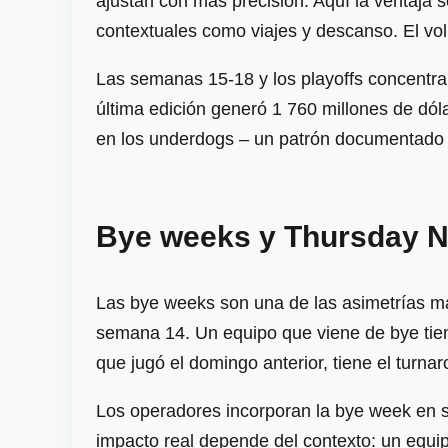
ajustan con más precisión. Aquí la ventaja s
contextuales como viajes y descanso. El vol
Las semanas 15-18 y los playoffs concentra
última edición generó 1 760 millones de dóla
en los underdogs – un patrón documentado 
Bye weeks y Thursday Ni
Las bye weeks son una de las asimetrías m
semana 14. Un equipo que viene de bye tie
que jugó el domingo anterior, tiene el turnar
Los operadores incorporan la bye week en su
impacto real depende del contexto: un equi