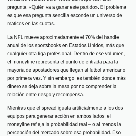
pregunta: «Quién va a ganar este partido». El problema
es que esa pregunta sencilla esconde un universo de
matices en las cuotas.
La NFL mueve aproximadamente el 70% del handle
anual de los sportsbooks en Estados Unidos, más que
cualquier otra liga profesional. Dentro de ese volumen,
el moneyline representa el punto de entrada para la
mayoría de apostadores que llegan al fútbol americano
por primera vez. Y sin embargo, es también donde más
dinero se deja sobre la mesa por no comprender la
relación entre riesgo y recompensa.
Mientras que el spread iguala artificialmente a los dos
equipos para generar acción en ambos lados, el
moneyline refleja la probabilidad real – o al menos la
percepción del mercado sobre esa probabilidad. Eso