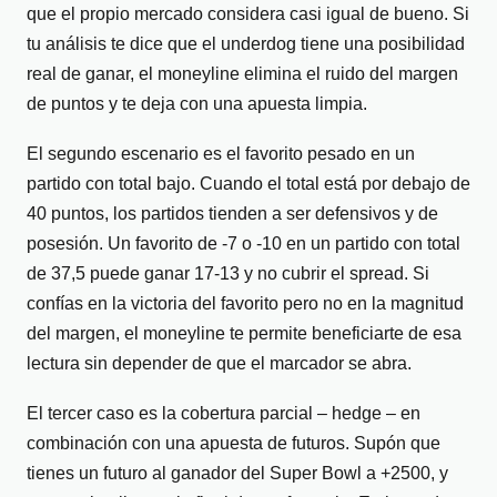
que el propio mercado considera casi igual de bueno. Si
tu análisis te dice que el underdog tiene una posibilidad
real de ganar, el moneyline elimina el ruido del margen
de puntos y te deja con una apuesta limpia.
El segundo escenario es el favorito pesado en un
partido con total bajo. Cuando el total está por debajo de
40 puntos, los partidos tienden a ser defensivos y de
posesión. Un favorito de -7 o -10 en un partido con total
de 37,5 puede ganar 17-13 y no cubrir el spread. Si
confías en la victoria del favorito pero no en la magnitud
del margen, el moneyline te permite beneficiarte de esa
lectura sin depender de que el marcador se abra.
El tercer caso es la cobertura parcial – hedge – en
combinación con una apuesta de futuros. Supón que
tienes un futuro al ganador del Super Bowl a +2500, y