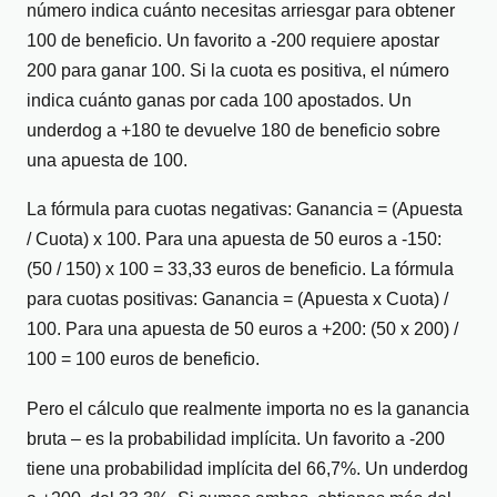
número indica cuánto necesitas arriesgar para obtener
100 de beneficio. Un favorito a -200 requiere apostar
200 para ganar 100. Si la cuota es positiva, el número
indica cuánto ganas por cada 100 apostados. Un
underdog a +180 te devuelve 180 de beneficio sobre
una apuesta de 100.
La fórmula para cuotas negativas: Ganancia = (Apuesta
/ Cuota) x 100. Para una apuesta de 50 euros a -150:
(50 / 150) x 100 = 33,33 euros de beneficio. La fórmula
para cuotas positivas: Ganancia = (Apuesta x Cuota) /
100. Para una apuesta de 50 euros a +200: (50 x 200) /
100 = 100 euros de beneficio.
Pero el cálculo que realmente importa no es la ganancia
bruta – es la probabilidad implícita. Un favorito a -200
tiene una probabilidad implícita del 66,7%. Un underdog