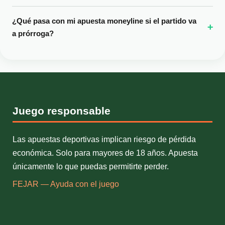
¿Qué pasa con mi apuesta moneyline si el partido va
a prórroga?
Juego responsable
Las apuestas deportivas implican riesgo de pérdida
económica. Solo para mayores de 18 años. Apuesta
únicamente lo que puedas permitirte perder.
FEJAR — Ayuda con el juego