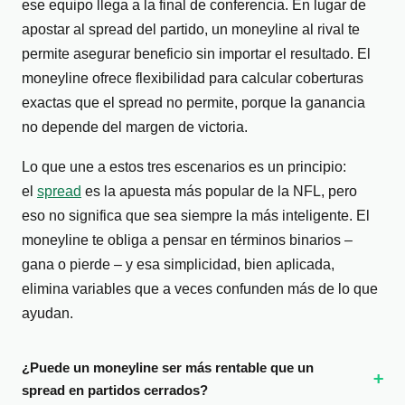
ese equipo llega a la final de conferencia. En lugar de
apostar al spread del partido, un moneyline al rival te
permite asegurar beneficio sin importar el resultado. El
moneyline ofrece flexibilidad para calcular coberturas
exactas que el spread no permite, porque la ganancia
no depende del margen de victoria.
Lo que une a estos tres escenarios es un principio:
el
spread
es la apuesta más popular de la NFL, pero
eso no significa que sea siempre la más inteligente. El
moneyline te obliga a pensar en términos binarios –
gana o pierde – y esa simplicidad, bien aplicada,
elimina variables que a veces confunden más de lo que
ayudan.
¿Puede un moneyline ser más rentable que un
spread en partidos cerrados?