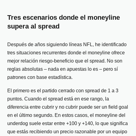
Tres escenarios donde el moneyline
supera al spread
Después de años siguiendo líneas NFL, he identificado
tres situaciones recurrentes donde el moneyline ofrece
mejor relación riesgo-beneficio que el spread. No son
reglas absolutas – nada en apuestas lo es – pero sí
patrones con base estadística.
El primero es el partido cerrado con spread de 1 a 3
puntos. Cuando el spread está en ese rango, la
diferencia entre cubrir y no cubrir puede ser un field goal
en el último segundo. En estos casos, el moneyline del
underdog suele estar entre +100 y +140, lo que significa
que estás recibiendo un precio razonable por un equipo