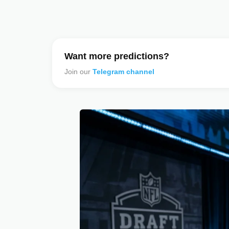
Want more predictions?
Join our
Telegram channel