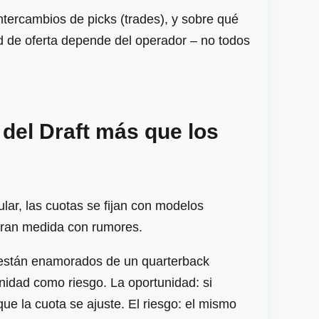
ntercambios de picks (trades), y sobre qué
d de oferta depende del operador – no todos
del Draft más que los
lar, las cuotas se fijan con modelos
 gran medida con rumores.
e están enamorados de un quarterback
nidad como riesgo. La oportunidad: si
ue la cuota se ajuste. El riesgo: el mismo