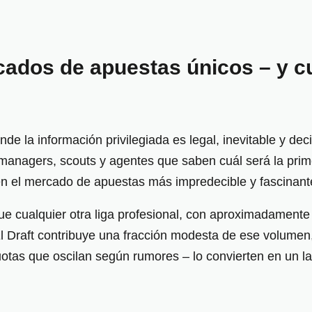
cados de apuestas únicos – y c
nde la información privilegiada es legal, inevitable y de
l managers, scouts y agentes que saben cuál será la pri
 en el mercado de apuestas más impredecible y fascinant
 cualquier otra liga profesional, con aproximadamente 
 Draft contribuye una fracción modesta de ese volumen, 
as que oscilan según rumores – lo convierten en un labo