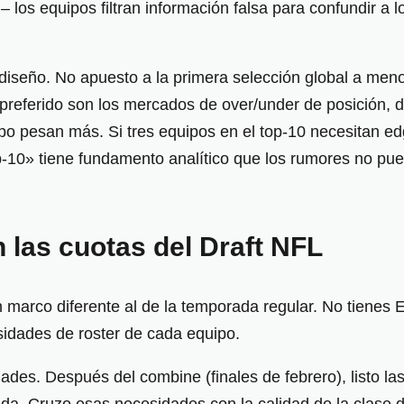
los equipos filtran información falsa para confundir a l
 diseño. No apuesto a la primera selección global a me
o preferido son los mercados de over/under de posición,
o pesan más. Si tres equipos en el top-10 necesitan ed
op-10» tiene fundamento analítico que los rumores no pu
n las cuotas del Draft NFL
un marco diferente al de la temporada regular. No tienes
esidades de roster de cada equipo.
des. Después del combine (finales de febrero), listo l
da. Cruzo esas necesidades con la calidad de la clase de