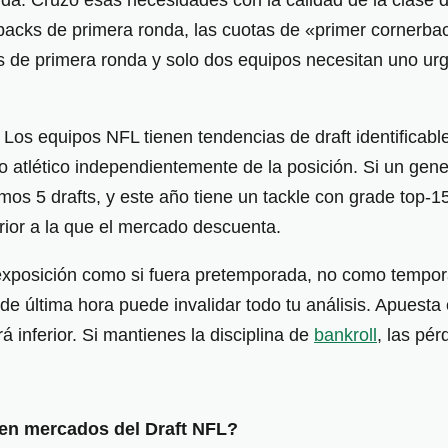
backs de primera ronda, las cuotas de «primer cornerbac
cks de primera ronda y solo dos equipos necesitan uno u
Los equipos NFL tienen tendencias de draft identificable
o atlético independientemente de la posición. Si un gen
imos 5 drafts, y este año tiene un tackle con grade top-1
erior a la que el mercado descuenta.
u exposición como si fuera pretemporada, no como tempor
 de última hora puede invalidar todo tu análisis. Apues
á inferior. Si mantienes la disciplina de
bankroll
, las pé
en mercados del Draft NFL?