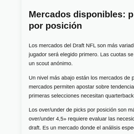
Mercados disponibles: pr
por posición
Los mercados del Draft NFL son más variado
jugador será elegido primero. Las cuotas s
un scout anónimo.
Un nivel más abajo están los mercados de po
mercados permiten apostar sobre tendencias d
primeras selecciones necesitan quarterback,
Los over/under de picks por posición son m
over/under 4,5» requiere evaluar las necesid
draft. Es un mercado donde el análisis especí