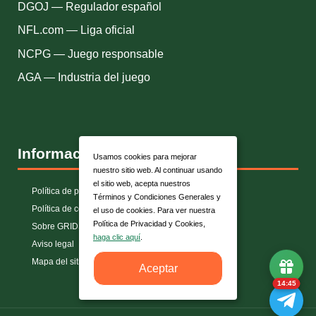
DGOJ — Regulador español
NFL.com — Liga oficial
NCPG — Juego responsable
AGA — Industria del juego
Información
Usamos cookies para mejorar
nuestro sitio web. Al continuar usando
el sitio web, acepta nuestros
Política de privacidad
Términos y Condiciones Generales y
Política de cookies
el uso de cookies. Para ver nuestra
Política de Privacidad y Cookies,
Sobre GRIDSTAKE
haga clic aquí
.
Aviso legal
Mapa del sitio
Aceptar
14:45