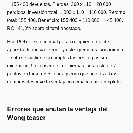
= 155 400 devueltos. Pierdes: 260 x 110 = 28 600
perdidos. Inversión total: 1 000 x 110 = 110 000. Retorno
total: 155 400. Beneficio: 155 400 – 110 000 = +45 400.
ROI: 41,3% sobre el total apostado.
Ese ROI es excepcional para cualquier forma de
apuesta deportiva. Pero – y este «pero» es fundamental
– solo se sostiene si cumples las tres reglas sin
excepción. Un teaser de tres piernas, un ajuste de 7
puntos en lugar de 6, o una pierna que no cruza key
numbers destruye la ventaja matemática por completo.
Errores que anulan la ventaja del
Wong teaser