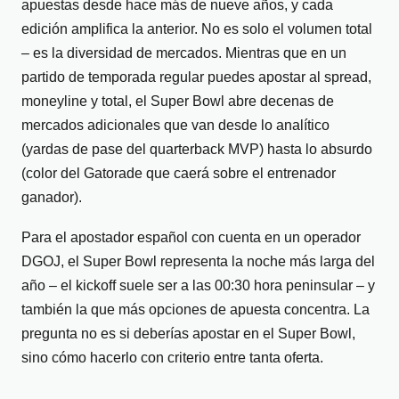
apuestas desde hace más de nueve años, y cada
edición amplifica la anterior. No es solo el volumen total
– es la diversidad de mercados. Mientras que en un
partido de temporada regular puedes apostar al spread,
moneyline y total, el Super Bowl abre decenas de
mercados adicionales que van desde lo analítico
(yardas de pase del quarterback MVP) hasta lo absurdo
(color del Gatorade que caerá sobre el entrenador
ganador).
Para el apostador español con cuenta en un operador
DGOJ, el Super Bowl representa la noche más larga del
año – el kickoff suele ser a las 00:30 hora peninsular – y
también la que más opciones de apuesta concentra. La
pregunta no es si deberías apostar en el Super Bowl,
sino cómo hacerlo con criterio entre tanta oferta.