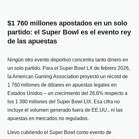
$1 760 millones apostados en un solo
partido: el Super Bowl es el evento rey
de las apuestas
Ningún otro evento deportivo concentra tanto dinero en
un solo partido. Para el Super Bowl LX de febrero 2026,
la American Gaming Association proyectó un récord de
1 760 millones de dólares en apuestas legales en
Estados Unidos – un crecimiento del 26,6% respecto a
los 1 390 millones del Super Bowl LIX. Esa cifra no
incluye el volumen generado fuera de EE.UU., ni las
apuestas en mercados no regulados.
Llevo cubriendo el Super Bowl como evento de