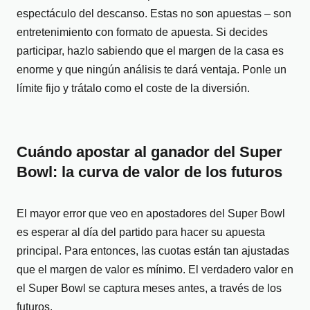
espectáculo del descanso. Estas no son apuestas – son
entretenimiento con formato de apuesta. Si decides
participar, hazlo sabiendo que el margen de la casa es
enorme y que ningún análisis te dará ventaja. Ponle un
límite fijo y trátalo como el coste de la diversión.
Cuándo apostar al ganador del Super
Bowl: la curva de valor de los futuros
El mayor error que veo en apostadores del Super Bowl
es esperar al día del partido para hacer su apuesta
principal. Para entonces, las cuotas están tan ajustadas
que el margen de valor es mínimo. El verdadero valor en
el Super Bowl se captura meses antes, a través de los
futuros.