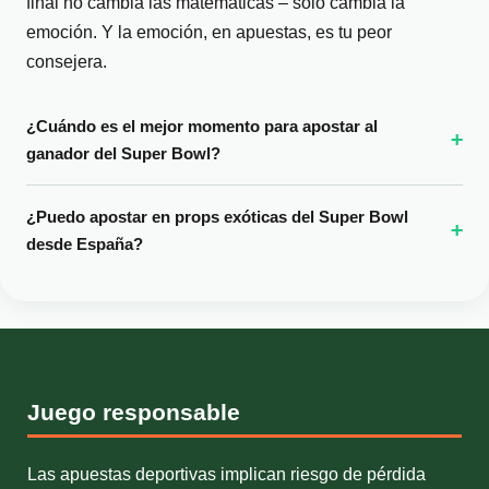
final no cambia las matemáticas – solo cambia la
emoción. Y la emoción, en apuestas, es tu peor
consejera.
¿Cuándo es el mejor momento para apostar al
ganador del Super Bowl?
¿Puedo apostar en props exóticas del Super Bowl
desde España?
Juego responsable
Las apuestas deportivas implican riesgo de pérdida