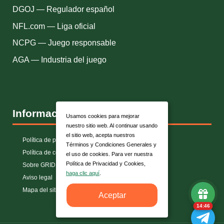
DGOJ — Regulador español
NFL.com — Liga oficial
NCPG — Juego responsable
AGA — Industria del juego
Información
Usamos cookies para mejorar
nuestro sitio web. Al continuar usando
el sitio web, acepta nuestros
Política de privacidad
Términos y Condiciones Generales y
Política de cookies
el uso de cookies. Para ver nuestra
Política de Privacidad y Cookies,
Sobre GRIDSTAKE
haga clic aquí
.
Aviso legal
Mapa del sitio
Aceptar
14:45