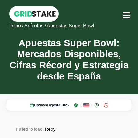
Inicio
/
Artículos
/
Apuestas Super Bowl
Apuestas Super Bowl:
Mercados Disponibles,
Cifras Récord y Estrategia
desde España
Updated agosto 2026
18+
Failed to load.
Retry