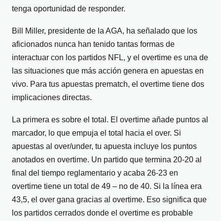
tenga oportunidad de responder.
Bill Miller, presidente de la AGA, ha señalado que los
aficionados nunca han tenido tantas formas de
interactuar con los partidos NFL, y el overtime es una de
las situaciones que más acción genera en apuestas en
vivo. Para tus apuestas prematch, el overtime tiene dos
implicaciones directas.
La primera es sobre el total. El overtime añade puntos al
marcador, lo que empuja el total hacia el over. Si
apuestas al over/under, tu apuesta incluye los puntos
anotados en overtime. Un partido que termina 20-20 al
final del tiempo reglamentario y acaba 26-23 en
overtime tiene un total de 49 – no de 40. Si la línea era
43,5, el over gana gracias al overtime. Eso significa que
los partidos cerrados donde el overtime es probable