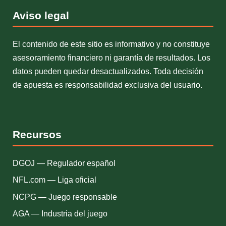
Aviso legal
El contenido de este sitio es informativo y no constituye
asesoramiento financiero ni garantía de resultados. Los
datos pueden quedar desactualizados. Toda decisión
de apuesta es responsabilidad exclusiva del usuario.
Recursos
DGOJ — Regulador español
NFL.com — Liga oficial
NCPG — Juego responsable
AGA — Industria del juego