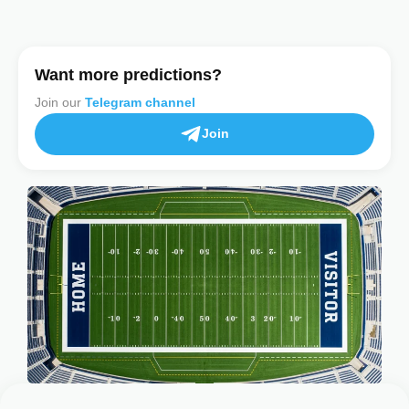
Want more predictions?
Join our
Telegram channel
Join