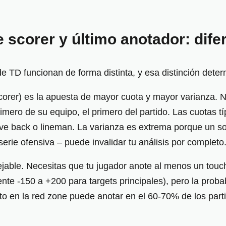
 scorer y último anotador: dife
e TD funcionan de forma distinta, y esa distinción deter
corer) es la apuesta de mayor cuota y mayor varianza. N
imero de su equipo, el primero del partido. Las cuotas t
sive back o lineman. La varianza es extrema porque un so
serie ofensiva – puede invalidar tu análisis por completo
ble. Necesitas que tu jugador anote al menos un touchd
te -150 a +200 para targets principales), pero la probab
to en la red zone puede anotar en el 60-70% de los parti