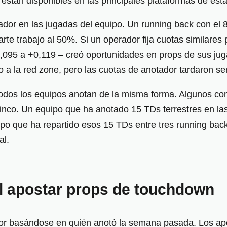
os están disponibles en las principales plataformas de e
gador en las jugadas del equipo. Un running back con el 
e trabajo al 50%. Si un operador fija cuotas similares p
-0,095 a +0,119 – creó oportunidades en props de sus j
do a la red zone, pero las cuotas de anotador tardaron s
todos los equipos anotan de la misma forma. Algunos co
 cinco. Un equipo que ha anotado 15 TDs terrestres en l
ipo que ha repartido esos 15 TDs entre tres running bac
al.
l apostar props de touchdown
dor basándose en quién anotó la semana pasada. Los apo