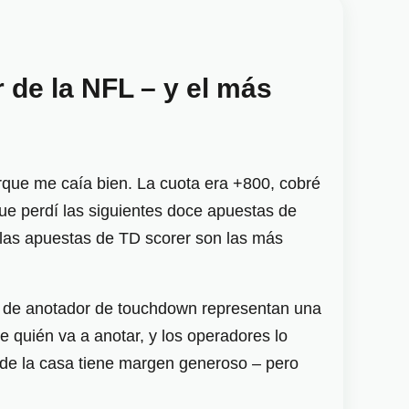
 de la NFL – y el más
rque me caía bien. La cuota era +800, cobré
e perdí las siguientes doce apuestas de
 las apuestas de TD scorer son las más
ps de anotador de touchdown representan una
e quién va a anotar, y los operadores lo
de la casa tiene margen generoso – pero