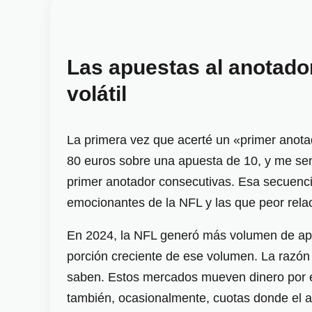
Las apuestas al anotador
volátil
La primera vez que acerté un «primer anotad
80 euros sobre una apuesta de 10, y me se
primer anotador consecutivas. Esa secuenci
emocionantes de la NFL y las que peor relac
En 2024, la NFL generó más volumen de apue
porción creciente de ese volumen. La razón 
saben. Estos mercados mueven dinero por e
también, ocasionalmente, cuotas donde el a