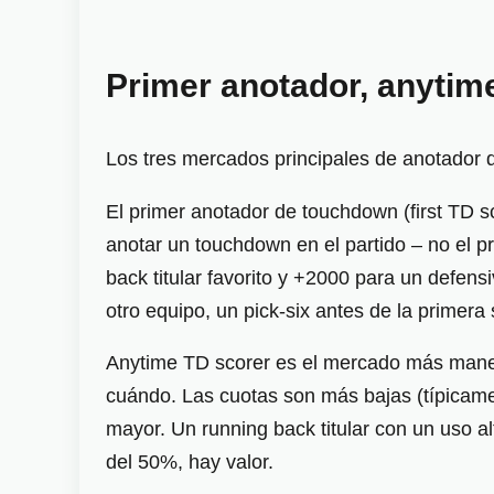
Primer anotador, anytime
Los tres mercados principales de anotador d
El primer anotador de touchdown (first TD s
anotar un touchdown en el partido – no el pr
back titular favorito y +2000 para un defen
otro equipo, un pick-six antes de la primera 
Anytime TD scorer es el mercado más maneja
cuándo. Las cuotas son más bajas (típicamen
mayor. Un running back titular con un uso al
del 50%, hay valor.