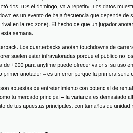
 anotó dos TDs el domingo, va a repetir». Los datos mue
hdown es un evento de baja frecuencia que depende de si
rival en la red zone). El hecho de que un jugador anot
r esta semana.
erback. Los quarterbacks anotan touchdowns de carrera
rer suelen estar infravaloradas porque el público no l
 de +200 para anytime puede ofrecer valor si su uso en g
primer anotador – es un error porque la primera serie del
son apuestas de entretenimiento con potencial de rentab
como tu mercado principal – la varianza es demasiado al
 de tus apuestas principales, con tamaños de unidad re