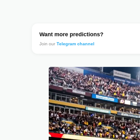
Want more predictions?
Join our
Telegram channel