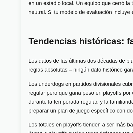
en un estadio local. Un equipo que cerró la
neutral. Si tu modelo de evaluación incluye
Tendencias históricas: f
Los datos de las últimas dos décadas de pl
reglas absolutas – ningún dato histórico ga
Los underdogs en partidos divisionales cub
regular pero que gana peso en playoffs por u
durante la temporada regular, y la familiari
preparar un plan de juego específico con d
Los totales en playoffs tienden a ser más b