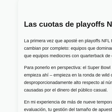
Las cuotas de playoffs N
La primera vez que aposté en playoffs NFL 
cambian por completo: equipos que dominar
que equipos mediocres con quarterback de é
Para ponerlo en perspectiva: el Super Bowl
empieza ahí – empieza en la ronda de wild c
desproporcionadamente alto respecto al núm
causadas por el dinero del público casual.
En mi experiencia de más de nueve temporad
evaluación, tu gestión del tamaño de apuesta