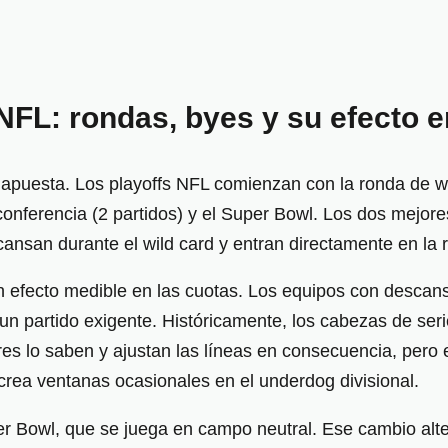
NFL: rondas, byes y su efecto e
r apuesta. Los playoffs NFL comienzan con la ronda de wi
 conferencia (2 partidos) y el Super Bowl. Los dos mejor
ansan durante el wild card y entran directamente en la 
n efecto medible en las cuotas. Los equipos con descan
r un partido exigente. Históricamente, los cabezas de s
ores lo saben y ajustan las líneas en consecuencia, pero
 crea ventanas ocasionales en el underdog divisional.
 Bowl, que se juega en campo neutral. Ese cambio alter