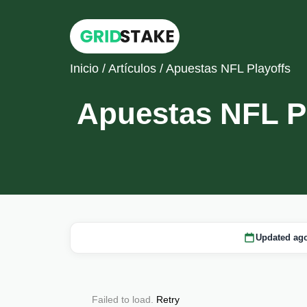
Inicio
/
Artículos
/
Apuestas NFL Playoffs
Apuestas NFL P
Updated ago
Failed to load.
Retry