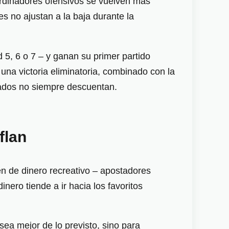
coordinadores ofensivos se vuelven más
s no ajustan a la baja durante la
 5, 6 o 7 – y ganan su primer partido
 una victoria eliminatoria, combinado con la
cados no siempre descuentan.
flan
men de dinero recreativo – apostadores
ero tiende a ir hacia los favoritos
sea mejor de lo previsto, sino para