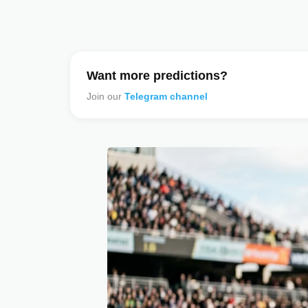
Want more predictions?
Join our
Telegram channel