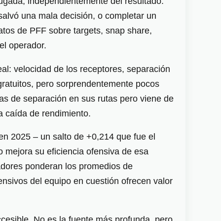
jugada, independientemente del resultado.
alvó una mala decisión, o completar un
atos de PFF sobre targets, snap share,
el operador.
al: velocidad de los receptores, separación
 gratuitos, pero sorprendentemente pocos
as de separación en sus rutas pero viene de
a caída de rendimiento.
n 2025 – un salto de +0,214 que fue el
 mejora su eficiencia ofensiva de esa
radores ponderan los promedios de
nsivos del equipo en cuestión ofrecen valor
ccesible. No es la fuente más profunda, pero