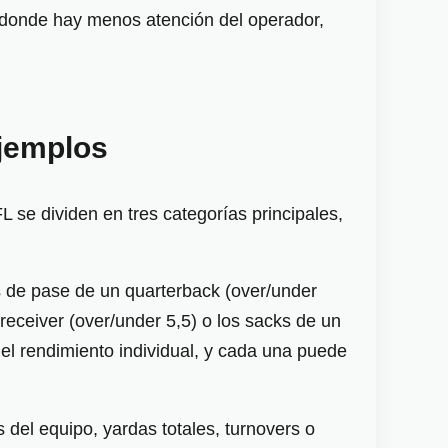
Y donde hay menos atención del operador,
ejemplos
 se dividen en tres categorías principales,
 de pase de un quarterback (over/under
eceiver (over/under 5,5) o los sacks de un
el rendimiento individual, y cada una puede
 del equipo, yardas totales, turnovers o