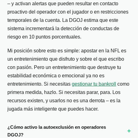
– y activan alertas que pueden resultar en contacto
proactivo del operador con el jugador o en restricciones
temporales de la cuenta. La DGOJ estima que este
sistema incrementará la detección de conductas de
riesgo en 10 puntos porcentuales.
Mi posición sobre esto es simple: apostar en la NFL es
un entretenimiento que disfruto y sobre el que escribo
con pasión. Pero un entretenimiento que destruye tu
estabilidad económica o emocional ya no es
entretenimiento. Si necesitas
gestionar tu bankroll
como
primera medida, hazlo. Si necesitas parar, para. Los
recursos existen, y usarlos no es una derrota – es la
jugada más inteligente que puedes hacer.
¿Cómo activo la autoexclusión en operadores
DGOJ?