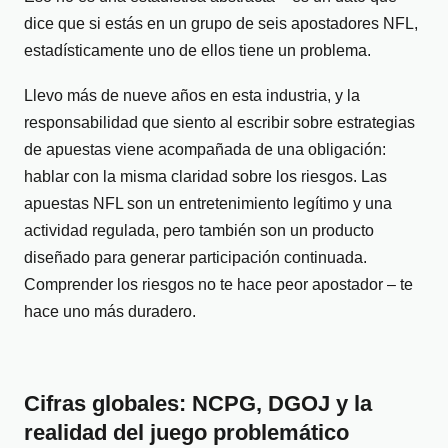
dice que si estás en un grupo de seis apostadores NFL,
estadísticamente uno de ellos tiene un problema.
Llevo más de nueve años en esta industria, y la
responsabilidad que siento al escribir sobre estrategias
de apuestas viene acompañada de una obligación:
hablar con la misma claridad sobre los riesgos. Las
apuestas NFL son un entretenimiento legítimo y una
actividad regulada, pero también son un producto
diseñado para generar participación continuada.
Comprender los riesgos no te hace peor apostador – te
hace uno más duradero.
Cifras globales: NCPG, DGOJ y la
realidad del juego problemático