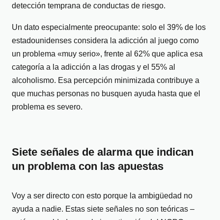
detección temprana de conductas de riesgo.
Un dato especialmente preocupante: solo el 39% de los
estadounidenses considera la adicción al juego como
un problema «muy serio», frente al 62% que aplica esa
categoría a la adicción a las drogas y el 55% al
alcoholismo. Esa percepción minimizada contribuye a
que muchas personas no busquen ayuda hasta que el
problema es severo.
Siete señales de alarma que indican
un problema con las apuestas
Voy a ser directo con esto porque la ambigüedad no
ayuda a nadie. Estas siete señales no son teóricas –