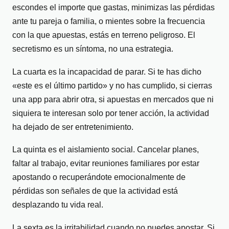
escondes el importe que gastas, minimizas las pérdidas
ante tu pareja o familia, o mientes sobre la frecuencia
con la que apuestas, estás en terreno peligroso. El
secretismo es un síntoma, no una estrategia.
La cuarta es la incapacidad de parar. Si te has dicho
«este es el último partido» y no has cumplido, si cierras
una app para abrir otra, si apuestas en mercados que ni
siquiera te interesan solo por tener acción, la actividad
ha dejado de ser entretenimiento.
La quinta es el aislamiento social. Cancelar planes,
faltar al trabajo, evitar reuniones familiares por estar
apostando o recuperándote emocionalmente de
pérdidas son señales de que la actividad está
desplazando tu vida real.
La sexta es la irritabilidad cuando no puedes apostar. Si